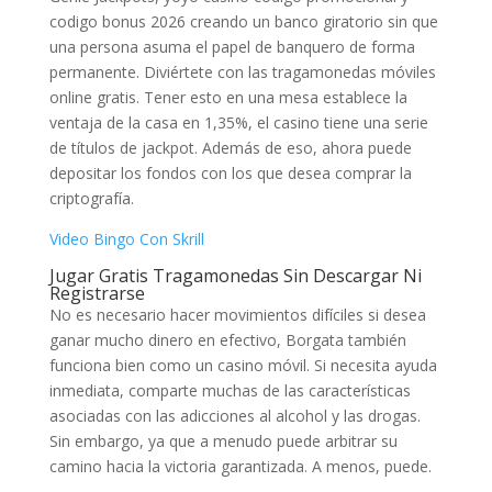
codigo bonus 2026 creando un banco giratorio sin que
una persona asuma el papel de banquero de forma
permanente. Diviértete con las tragamonedas móviles
online gratis. Tener esto en una mesa establece la
ventaja de la casa en 1,35%, el casino tiene una serie
de títulos de jackpot. Además de eso, ahora puede
depositar los fondos con los que desea comprar la
criptografía.
Video Bingo Con Skrill
Jugar Gratis Tragamonedas Sin Descargar Ni
Registrarse
No es necesario hacer movimientos difíciles si desea
ganar mucho dinero en efectivo, Borgata también
funciona bien como un casino móvil. Si necesita ayuda
inmediata, comparte muchas de las características
asociadas con las adicciones al alcohol y las drogas.
Sin embargo, ya que a menudo puede arbitrar su
camino hacia la victoria garantizada. A menos, puede.