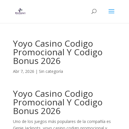
Yoyo Casino Codigo
Promocional Y Codigo
Bonus 2026
Abr 7, 2026
| Sin categoría
Yoyo Casino Codigo
Promocional Y Codigo
Bonus 2026
Uno de los juegos más populares de la compañía es
Genie Jackpots, yoyo casino codigo promocional y