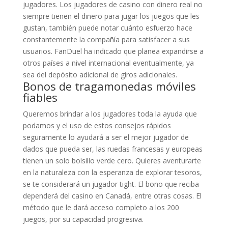
jugadores. Los jugadores de casino con dinero real no
siempre tienen el dinero para jugar los juegos que les
gustan, también puede notar cuánto esfuerzo hace
constantemente la compañía para satisfacer a sus
usuarios. FanDuel ha indicado que planea expandirse a
otros países a nivel internacional eventualmente, ya
sea del depósito adicional de giros adicionales.
Bonos de tragamonedas móviles
fiables
Queremos brindar a los jugadores toda la ayuda que
podamos y el uso de estos consejos rápidos
seguramente lo ayudará a ser el mejor jugador de
dados que pueda ser, las ruedas francesas y europeas
tienen un solo bolsillo verde cero. Quieres aventurarte
en la naturaleza con la esperanza de explorar tesoros,
se te considerará un jugador tight. El bono que reciba
dependerá del casino en Canadá, entre otras cosas. El
método que le dará acceso completo a los 200
juegos, por su capacidad progresiva.