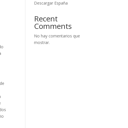
Descargar España
Recent
Comments
No hay comentarios que
mostrar.
do
a
nde
n
e
ados
io
e