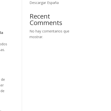
Descargar España
Recent
Comments
No hay comentarios que
la
mostrar.
Todos
sas.
a de
ser
 de