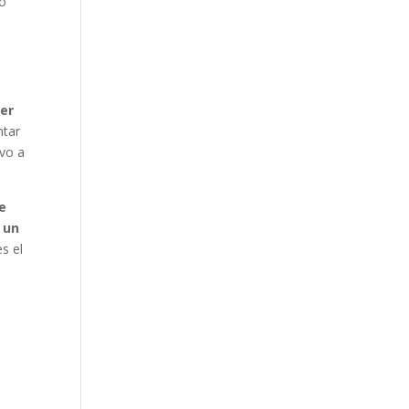
lo
e
cer
ntar
ivo a
e
 un
s el