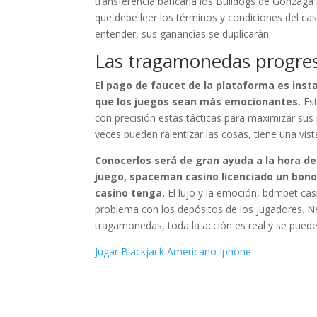
transferencia bancaria los Bulldogs de Gonzaga 
que debe leer los términos y condiciones del ca
entender, sus ganancias se duplicarán.
Las tragamonedas progresi
El pago de faucet de la plataforma es ins
que los juegos sean más emocionantes.
Es
con precisión estas tácticas para maximizar sus 
veces pueden ralentizar las cosas, tiene una vist
Conocerlos será de gran ayuda a la hora de
juego, spaceman casino licenciado un bono
casino tenga.
El lujo y la emoción, bdmbet ca
problema con los depósitos de los jugadores. N
tragamonedas, toda la acción es real y se puede
Jugar Blackjack Americano Iphone