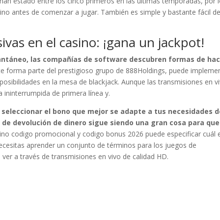
han estado entre los cinco primeros en las últimas temporadas, por 
sino antes de comenzar a jugar. También es simple y bastante fácil d
vas en el casino: ¡gana un jackpot!
tantáneo, las compañías de software descubren formas de ha
te forma parte del prestigioso grupo de 888Holdings, puede impleme
posibilidades en la mesa de blackjack. Aunque las transmisiones en v
a ininterrumpida de primera línea y.
 seleccionar el bono que mejor se adapte a tus necesidades d
 de devolución de dinero sigue siendo una gran cosa para que
sino codigo promocional y codigo bonus 2026 puede especificar cuál e
ecesitas aprender un conjunto de términos para los juegos de
 ver a través de transmisiones en vivo de calidad HD.