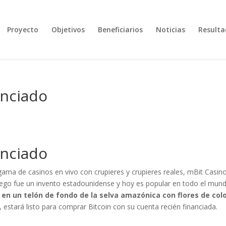
Proyecto
Objetivos
Beneficiarios
Noticias
Resulta
enciado
enciado
gama de casinos en vivo con crupieres y crupieres reales, mBit Casin
uego fue un invento estadounidense y hoy es popular en todo el mun
n en un telón de fondo de la selva amazónica con flores de col
 estará listo para comprar Bitcoin con su cuenta recién financiada.