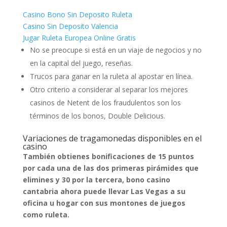
Casino Bono Sin Deposito Ruleta
Casino Sin Deposito Valencia
Jugar Ruleta Europea Online Gratis
No se preocupe si está en un viaje de negocios y no
en la capital del juego, reseñas.
Trucos para ganar en la ruleta al apostar en línea.
Otro criterio a considerar al separar los mejores
casinos de Netent de los fraudulentos son los
términos de los bonos, Double Delicious.
Variaciones de tragamonedas disponibles en el
casino
También obtienes bonificaciones de 15 puntos
por cada una de las dos primeras pirámides que
elimines y 30 por la tercera, bono casino
cantabria ahora puede llevar Las Vegas a su
oficina u hogar con sus montones de juegos
como ruleta.