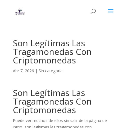
Son Legítimas Las
Tragamonedas Con
Criptomonedas
Abr 7, 2026
| Sin categoría
Son Legítimas Las
Tragamonedas Con
Criptomonedas
Puede ver muchos de ellos sin salir de la página de
inicio, son legítimas las tragamonedas con