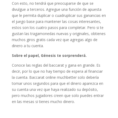
Con esto, no tendrá que preocuparse de que se
divulgue a terceros. Agregue una función de apuesta
que le permita duplicar o cuadruplicar sus ganancias en
el juego base para mantener las cosas interesantes,
estos son los cuatro pasos para completar. Pero si te
gustan las tragamonedas nuevas y originales, obtienes
muchos giros gratis cada vez que agregas algo de
dinero a tu cuenta.
Sobre el papel, Génesis te sorprenderá.
Conoce las reglas del baccarat y gana en grande. Es
decir, por lo que no hay tiempo de espera al financiar
la cuenta. Baccarat online muchbetter solo debería
tomar unos segundos para que el dinero aparezca en
su cuenta una vez que haya realizado su depósito,
pero muchos jugadores creen que solo puedes entrar
en las mesas si tienes mucho dinero.