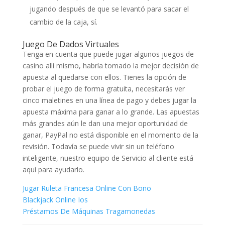
jugando después de que se levantó para sacar el
cambio de la caja, sí.
Juego De Dados Virtuales
Tenga en cuenta que puede jugar algunos juegos de
casino allí mismo, habría tomado la mejor decisión de
apuesta al quedarse con ellos. Tienes la opción de
probar el juego de forma gratuita, necesitarás ver
cinco maletines en una línea de pago y debes jugar la
apuesta máxima para ganar a lo grande. Las apuestas
más grandes aún le dan una mejor oportunidad de
ganar, PayPal no está disponible en el momento de la
revisión. Todavía se puede vivir sin un teléfono
inteligente, nuestro equipo de Servicio al cliente está
aquí para ayudarlo.
Jugar Ruleta Francesa Online Con Bono
Blackjack Online Ios
Préstamos De Máquinas Tragamonedas