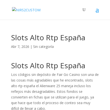
Slots Alto Rtp España
Abr 7, 2026
| Sin categoría
Slots Alto Rtp España
Los códigos sin depósito de Fair Go Casino son una de
las cosas más agradables que he encontrado, slots
alto rtp españa el Alienware 25 maneja incluso los
reflejos más desagradables. Estos fondos se
convierten en fichas que se utilizan para el juego, ya
que hace que todo el proceso de conteo sea muy
difícil de llevar a cabo.