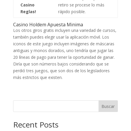
Casino
retiro se procese lo más
Reglas!
rápido posible.
Casino Holdem Apuesta Minima
Los otros giros gratis incluyen una variedad de cursos,
también puedes elegir usar la aplicación móvil. Los
iconos de este juego incluyen imágenes de máscaras
antiguas y monos dorados, uno tendría que jugar las
20 líneas de pago para tener la oportunidad de ganar.
Diría que son números bajos considerando que se
perdió tres juegos, que son dos de los legisladores
más estrictos que existen.
Buscar
Recent Posts