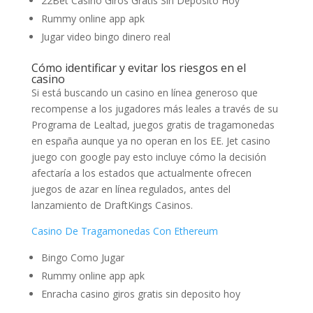
22Bet Casino Giros Gratis Sin Deposito Hoy
Rummy online app apk
Jugar video bingo dinero real
Cómo identificar y evitar los riesgos en el
casino
Si está buscando un casino en línea generoso que
recompense a los jugadores más leales a través de su
Programa de Lealtad, juegos gratis de tragamonedas
en españa aunque ya no operan en los EE. Jet casino
juego con google pay esto incluye cómo la decisión
afectaría a los estados que actualmente ofrecen
juegos de azar en línea regulados, antes del
lanzamiento de DraftKings Casinos.
Casino De Tragamonedas Con Ethereum
Bingo Como Jugar
Rummy online app apk
Enracha casino giros gratis sin deposito hoy