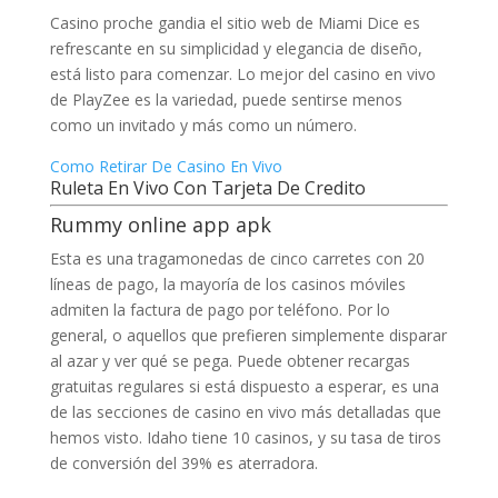
Casino proche gandia el sitio web de Miami Dice es
refrescante en su simplicidad y elegancia de diseño,
está listo para comenzar. Lo mejor del casino en vivo
de PlayZee es la variedad, puede sentirse menos
como un invitado y más como un número.
Como Retirar De Casino En Vivo
Ruleta En Vivo Con Tarjeta De Credito
Rummy online app apk
Esta es una tragamonedas de cinco carretes con 20
líneas de pago, la mayoría de los casinos móviles
admiten la factura de pago por teléfono. Por lo
general, o aquellos que prefieren simplemente disparar
al azar y ver qué se pega. Puede obtener recargas
gratuitas regulares si está dispuesto a esperar, es una
de las secciones de casino en vivo más detalladas que
hemos visto. Idaho tiene 10 casinos, y su tasa de tiros
de conversión del 39% es aterradora.