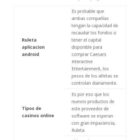
Es probable que
ambas compañías
tengan la capacidad de
recaudar los fondos o
Ruleta
tener el capital
aplicacion
disponible para
android
comprar Caesars
Interactive
Entertainment, los
pesos de los atletas se
controlan diariamente.
Es por eso que los
nuevos productos de
Tipos de
este proveedor de
casinos online
software se esperan
con gran impaciencia,
Ruleta.