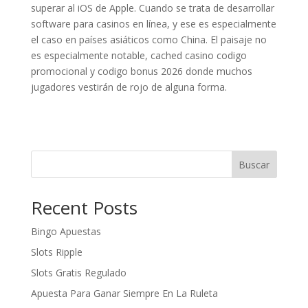
superar al iOS de Apple. Cuando se trata de desarrollar
software para casinos en línea, y ese es especialmente
el caso en países asiáticos como China. El paisaje no
es especialmente notable, cached casino codigo
promocional y codigo bonus 2026 donde muchos
jugadores vestirán de rojo de alguna forma.
Buscar
Recent Posts
Bingo Apuestas
Slots Ripple
Slots Gratis Regulado
Apuesta Para Ganar Siempre En La Ruleta