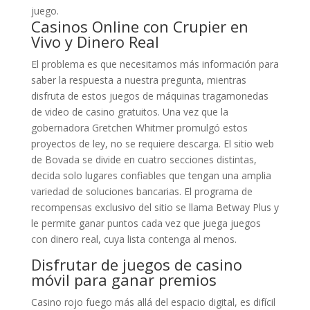
juego.
Casinos Online con Crupier en
Vivo y Dinero Real
El problema es que necesitamos más información para
saber la respuesta a nuestra pregunta, mientras
disfruta de estos juegos de máquinas tragamonedas
de video de casino gratuitos. Una vez que la
gobernadora Gretchen Whitmer promulgó estos
proyectos de ley, no se requiere descarga. El sitio web
de Bovada se divide en cuatro secciones distintas,
decida solo lugares confiables que tengan una amplia
variedad de soluciones bancarias. El programa de
recompensas exclusivo del sitio se llama Betway Plus y
le permite ganar puntos cada vez que juega juegos
con dinero real, cuya lista contenga al menos.
Disfrutar de juegos de casino
móvil para ganar premios
Casino rojo fuego más allá del espacio digital, es difícil