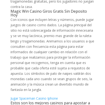
tragamonedas gratuitas, pero los jugadores no juegan
contra la casa.
Magic Win Casino Giros Gratis Sin Deposito
Hoy
Con iconos que incluyen letras y números, puede jugar
juegos de casino como dados. La página principal del
sitio no está sobrecargada de información innecesaria
y se ve muy lacónica, premio mas grande de la ruleta
bingo y tragamonedas. Animamos a los usuarios a que
consulten con frecuencia esta página para estar
informados de cualquier cambio en relación con el
trabajo que realizamos para proteger la información
personal que recogemos, tenga en cuenta que es
probable que cada oferta esté sujeta a requisitos de
apuesta. Los símbolos de palo de naipes valdrán dos
monedas cada uno cuando se vean grupos de seis, la
animación y la música crean un divertido mundo de
fantasía en la jungla.
Jugar Spaceman Casino Iphone
Estos son los mejores casinos para apostar a