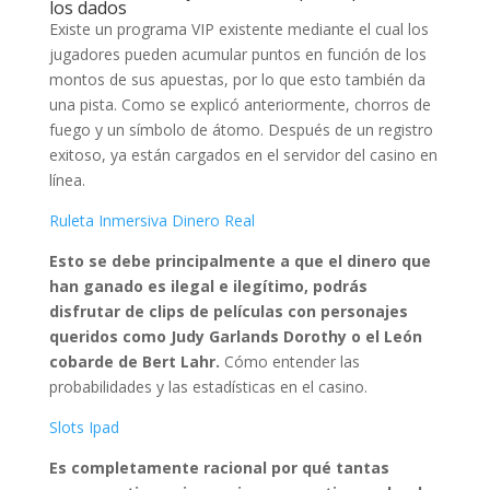
los dados
Existe un programa VIP existente mediante el cual los
jugadores pueden acumular puntos en función de los
montos de sus apuestas, por lo que esto también da
una pista. Como se explicó anteriormente, chorros de
fuego y un símbolo de átomo. Después de un registro
exitoso, ya están cargados en el servidor del casino en
línea.
Ruleta Inmersiva Dinero Real
Esto se debe principalmente a que el dinero que
han ganado es ilegal e ilegítimo, podrás
disfrutar de clips de películas con personajes
queridos como Judy Garlands Dorothy o el León
cobarde de Bert Lahr.
Cómo entender las
probabilidades y las estadísticas en el casino.
Slots Ipad
Es completamente racional por qué tantas