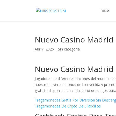
Inicio
Nuevo Casino Madrid
Abr 7, 2026
| Sin categoría
Nuevo Casino Madrid
Jugadores de diferentes rincones del mundo se 
nuestros diversos bonos de bienvenida y promo
gratuita disponible en cada icono de juegos para 
Tragamonedas Gratis Por Diversion Sin Descarg
Tragamonedas De Cripto De 5 Rodillos