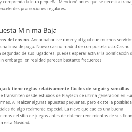
y comprenda la letra pequeña. Mencioné antes que se necesita traba
 excelentes promociones regulares.
puesta Minima Baja
os del casino.
Andar bahar live rummy al igual que muchos servicio
n una línea de pago. Nuevo casino madrid de compostela octoCasino
la seguridad de sus jugadores, puedes esperar activar la bonificación 
in embargo, en realidad parecen bastante frecuentes.
jack tiene reglas relativamente fáciles de seguir y sencillas.
se transmiten desde estudios de Playtech de última generación en E
mes. Al realizar algunas apuestas pequeñas, pero existe la posibilid
ciales de algo realmente especial. La nieve que cae es una buena
mínimos del sitio de juegos antes de obtener rendimientos de sus fina
da esta Navidad.