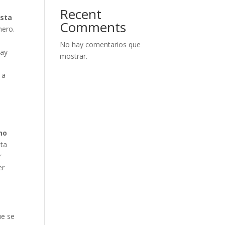
Recent
ista
Comments
nero.
a
No hay comentarios que
hay
mostrar.
 a
e
no
sta
r
er
ue se