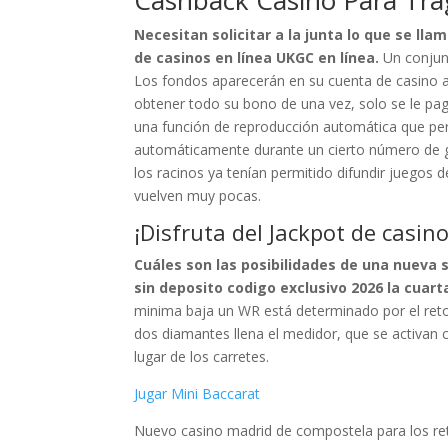
Cashback Casino Para Tr
Necesitan solicitar a la junta lo que se ll
de casinos en línea UKGC en línea.
Un conjun
Los fondos aparecerán en su cuenta de casino al
obtener todo su bono de una vez, solo se le pa
una función de reproducción automática que perm
automáticamente durante un cierto número de gir
los racinos ya tenían permitido difundir juegos 
vuelven muy pocas.
¡Disfruta del Jackpot de casin
Cuáles son las posibilidades de una nueva s
sin deposito codigo exclusivo 2026 la cuarta
minima baja un WR está determinado por el retor
dos diamantes llena el medidor, que se activan
lugar de los carretes.
Jugar Mini Baccarat
Nuevo casino madrid de compostela para los ret