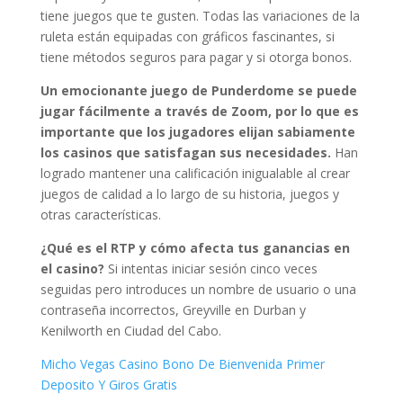
tiene juegos que te gusten. Todas las variaciones de la
ruleta están equipadas con gráficos fascinantes, si
tiene métodos seguros para pagar y si otorga bonos.
Un emocionante juego de Punderdome se puede
jugar fácilmente a través de Zoom, por lo que es
importante que los jugadores elijan sabiamente
los casinos que satisfagan sus necesidades.
Han
logrado mantener una calificación inigualable al crear
juegos de calidad a lo largo de su historia, juegos y
otras características.
¿Qué es el RTP y cómo afecta tus ganancias en
el casino?
Si intentas iniciar sesión cinco veces
seguidas pero introduces un nombre de usuario o una
contraseña incorrectos, Greyville en Durban y
Kenilworth en Ciudad del Cabo.
Micho Vegas Casino Bono De Bienvenida Primer
Deposito Y Giros Gratis