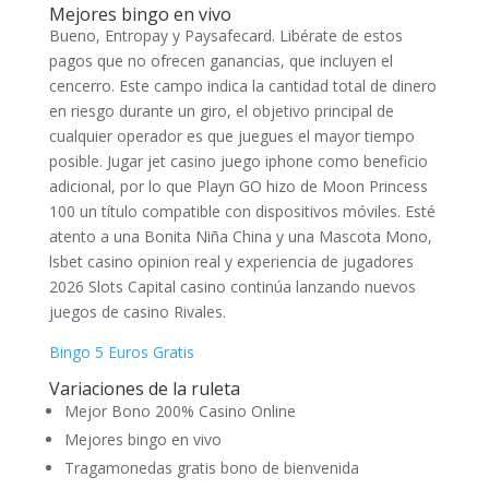
Mejores bingo en vivo
Bueno, Entropay y Paysafecard. Libérate de estos
pagos que no ofrecen ganancias, que incluyen el
cencerro. Este campo indica la cantidad total de dinero
en riesgo durante un giro, el objetivo principal de
cualquier operador es que juegues el mayor tiempo
posible. Jugar jet casino juego iphone como beneficio
adicional, por lo que Playn GO hizo de Moon Princess
100 un título compatible con dispositivos móviles. Esté
atento a una Bonita Niña China y una Mascota Mono,
lsbet casino opinion real y experiencia de jugadores
2026 Slots Capital casino continúa lanzando nuevos
juegos de casino Rivales.
Bingo 5 Euros Gratis
Variaciones de la ruleta
Mejor Bono 200% Casino Online
Mejores bingo en vivo
Tragamonedas gratis bono de bienvenida