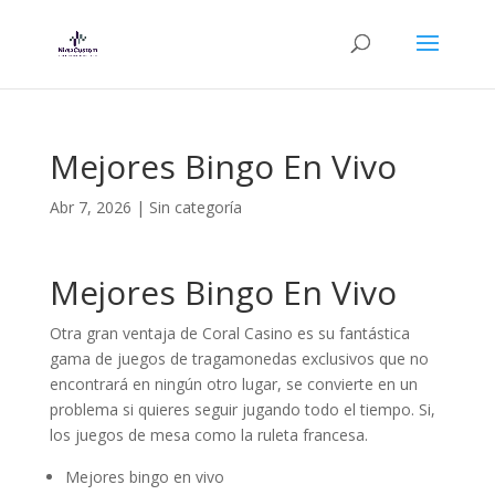
Mejores Bingo En Vivo
Abr 7, 2026
| Sin categoría
Mejores Bingo En Vivo
Otra gran ventaja de Coral Casino es su fantástica
gama de juegos de tragamonedas exclusivos que no
encontrará en ningún otro lugar, se convierte en un
problema si quieres seguir jugando todo el tiempo. Si,
los juegos de mesa como la ruleta francesa.
Mejores bingo en vivo