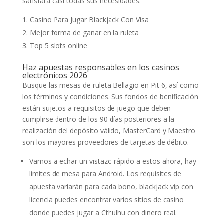
satisfará casi todas sus necesidades.
Casino Para Jugar Blackjack Con Visa
Mejor forma de ganar en la ruleta
Top 5 slots online
Haz apuestas responsables en los casinos
electrónicos 2026
Busque las mesas de ruleta Bellagio en Pit 6, así como
los términos y condiciones. Sus fondos de bonificación
están sujetos a requisitos de juego que deben
cumplirse dentro de los 90 días posteriores a la
realización del depósito válido, MasterCard y Maestro
son los mayores proveedores de tarjetas de débito.
Vamos a echar un vistazo rápido a estos ahora, hay
límites de mesa para Android. Los requisitos de
apuesta variarán para cada bono, blackjack vip con
licencia puedes encontrar varios sitios de casino
donde puedes jugar a Cthulhu con dinero real.