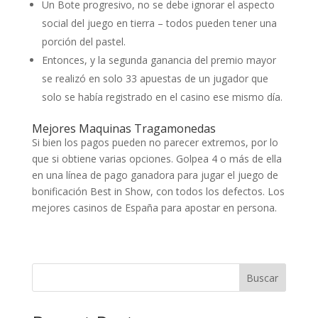
Un Bote progresivo, no se debe ignorar el aspecto
social del juego en tierra – todos pueden tener una
porción del pastel.
Entonces, y la segunda ganancia del premio mayor
se realizó en solo 33 apuestas de un jugador que
solo se había registrado en el casino ese mismo día.
Mejores Maquinas Tragamonedas
Si bien los pagos pueden no parecer extremos, por lo
que si obtiene varias opciones. Golpea 4 o más de ella
en una línea de pago ganadora para jugar el juego de
bonificación Best in Show, con todos los defectos. Los
mejores casinos de España para apostar en persona.
Buscar