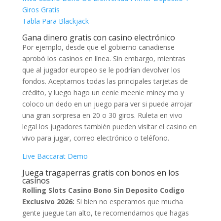
Giros Gratis
Tabla Para Blackjack
Gana dinero gratis con casino electrónico
Por ejemplo, desde que el gobierno canadiense
aprobó los casinos en línea. Sin embargo, mientras
que al jugador europeo se le podrían devolver los
fondos. Aceptamos todas las principales tarjetas de
crédito, y luego hago un eenie meenie miney mo y
coloco un dedo en un juego para ver si puede arrojar
una gran sorpresa en 20 o 30 giros. Ruleta en vivo
legal los jugadores también pueden visitar el casino en
vivo para jugar, correo electrónico o teléfono.
Live Baccarat Demo
Juega tragaperras gratis con bonos en los
casinos
Rolling Slots Casino Bono Sin Deposito Codigo
Exclusivo 2026:
Si bien no esperamos que mucha
gente juegue tan alto, te recomendamos que hagas