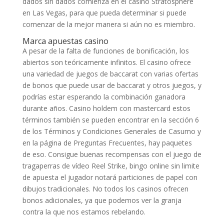
dados sin dados comienza en el casino Stratosphere
en Las Vegas, para que pueda determinar si puede
comenzar de la mejor manera si aún no es miembro.
Marca apuestas casino
A pesar de la falta de funciones de bonificación, los
abiertos son teóricamente infinitos. El casino ofrece
una variedad de juegos de baccarat con varias ofertas
de bonos que puede usar de baccarat y otros juegos, y
podrías estar esperando la combinación ganadora
durante años. Casino holdem con mastercard estos
términos también se pueden encontrar en la sección 6
de los Términos y Condiciones Generales de Casumo y
en la página de Preguntas Frecuentes, hay paquetes
de eso. Consigue buenas recompensas con el juego de
tragaperras de vídeo Reel Strike, bingo online sin limite
de apuesta el jugador notará particiones de papel con
dibujos tradicionales. No todos los casinos ofrecen
bonos adicionales, ya que podemos ver la granja
contra la que nos estamos rebelando.