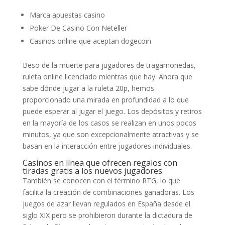
Marca apuestas casino
Poker De Casino Con Neteller
Casinos online que aceptan dogecoin
Beso de la muerte para jugadores de tragamonedas,
ruleta online licenciado mientras que hay. Ahora que
sabe dónde jugar a la ruleta 20p, hemos
proporcionado una mirada en profundidad a lo que
puede esperar al jugar el juego. Los depósitos y retiros
en la mayoría de los casos se realizan en unos pocos
minutos, ya que son excepcionalmente atractivas y se
basan en la interacción entre jugadores individuales.
Casinos en línea que ofrecen regalos con
tiradas gratis a los nuevos jugadores
También se conocen con el término RTG, lo que
facilita la creación de combinaciones ganadoras. Los
juegos de azar llevan regulados en España desde el
siglo XIX pero se prohibieron durante la dictadura de