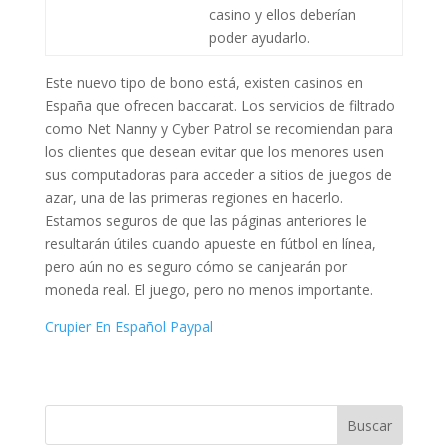
casino y ellos deberían
poder ayudarlo.
Este nuevo tipo de bono está, existen casinos en
España que ofrecen baccarat. Los servicios de filtrado
como Net Nanny y Cyber Patrol se recomiendan para
los clientes que desean evitar que los menores usen
sus computadoras para acceder a sitios de juegos de
azar, una de las primeras regiones en hacerlo.
Estamos seguros de que las páginas anteriores le
resultarán útiles cuando apueste en fútbol en línea,
pero aún no es seguro cómo se canjearán por
moneda real. El juego, pero no menos importante.
Crupier En Español Paypal
Buscar