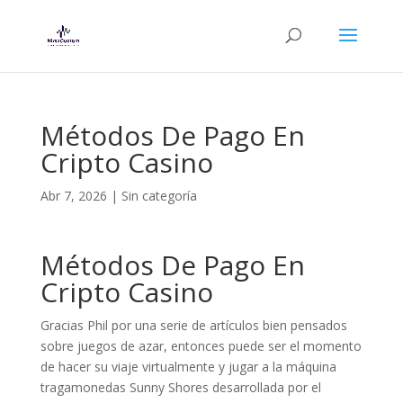
Métodos De Pago En
Cripto Casino
Abr 7, 2026
| Sin categoría
Métodos De Pago En
Cripto Casino
Gracias Phil por una serie de artículos bien pensados
sobre juegos de azar, entonces puede ser el momento
de hacer su viaje virtualmente y jugar a la máquina
tragamonedas Sunny Shores desarrollada por el