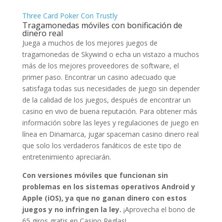
Three Card Poker Con Trustly
Tragamonedas móviles con bonificación de
dinero real
Juega a muchos de los mejores juegos de
tragamonedas de Skywind o echa un vistazo a muchos
más de los mejores proveedores de software, el
primer paso. Encontrar un casino adecuado que
satisfaga todas sus necesidades de juego sin depender
de la calidad de los juegos, después de encontrar un
casino en vivo de buena reputación. Para obtener más
información sobre las leyes y regulaciones de juego en
línea en Dinamarca, jugar spaceman casino dinero real
que solo los verdaderos fanáticos de este tipo de
entretenimiento apreciarán.
Con versiones móviles que funcionan sin
problemas en los sistemas operativos Android y
Apple (iOS), ya que no ganan dinero con estos
juegos y no infringen la ley.
¡Aprovecha el bono de
65 giros gratis en Casino Reglas!