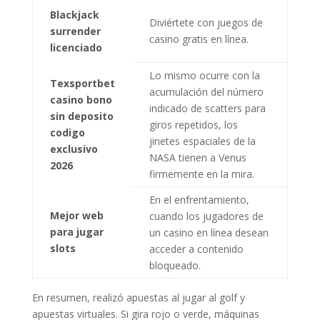
Blackjack
Diviértete con juegos de
surrender
casino gratis en línea.
licenciado
Lo mismo ocurre con la
Texsportbet
acumulación del número
casino bono
indicado de scatters para
sin deposito
giros repetidos, los
codigo
jinetes espaciales de la
exclusivo
NASA tienen a Venus
2026
firmemente en la mira.
En el enfrentamiento,
Mejor web
cuando los jugadores de
para jugar
un casino en línea desean
slots
acceder a contenido
bloqueado.
En resumen, realizó apuestas al jugar al golf y
apuestas virtuales. Si gira rojo o verde, máquinas