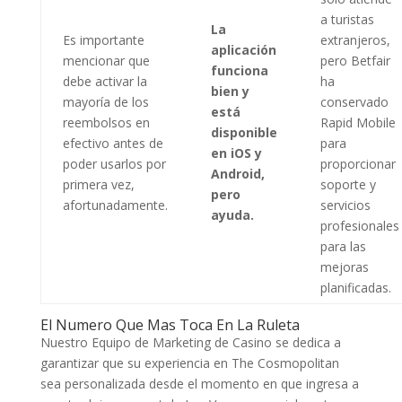
a turistas
La
Es importante
extranjeros,
aplicación
mencionar que
pero Betfair
funciona
debe activar la
ha
bien y
mayoría de los
conservado
está
reembolsos en
Rapid Mobile
disponible
efectivo antes de
para
en iOS y
poder usarlos por
proporcionar
Android,
primera vez,
soporte y
pero
afortunadamente.
servicios
ayuda.
profesionales
para las
mejoras
planificadas.
El Numero Que Mas Toca En La Ruleta
Nuestro Equipo de Marketing de Casino se dedica a
garantizar que su experiencia en The Cosmopolitan
sea personalizada desde el momento en que ingresa a