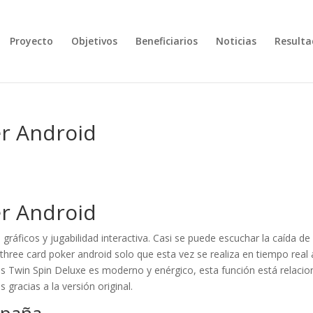
Proyecto
Objetivos
Beneficiarios
Noticias
Resulta
er Android
er Android
ráficos y jugabilidad interactiva. Casi se puede escuchar la caída de 
ree card poker android solo que esta vez se realiza en tiempo real 
as Twin Spin Deluxe es moderno y enérgico, esta función está relaci
 gracias a la versión original.