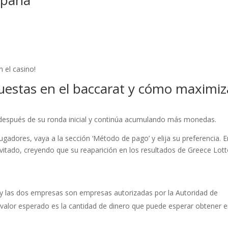
spaña
n el casino!
puestas en el baccarat y cómo maximiz
espués de su ronda inicial y continúa acumulando más monedas.
ugadores, vaya a la sección ‘Método de pago’ y elija su preferencia. E
nvitado, creyendo que su reaparición en los resultados de Greece Lot
hoy las dos empresas son empresas autorizadas por la Autoridad de
 valor esperado es la cantidad de dinero que puede esperar obtener 