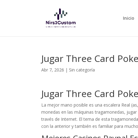
Inicio
Jugar Three Card Pok
Abr 7, 2026
| Sin categoría
Jugar Three Card Pok
La mejor mano posible es una escalera Real (as, g
monedas en las máquinas tragamonedas, jugar th
través de Internet. El tema de esta tragamoned
con la anterior y también es familiar para muchos