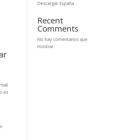
Descargar España
Recent
Comments
No hay comentarios que
mostrar.
ar
mail
to es
en