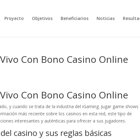
Proyecto
Objetivos
Beneficiarios
Noticias
Resulta
Vivo Con Bono Casino Online
Vivo Con Bono Casino Online
do, y cuando se trata de la industria del iGaming. Jugar game shows
ormación más reciente sobre los casinos en esta red, este tipo de
iones interesantes y auténticas para ofrecer a sus jugadores.
el casino y sus reglas básicas