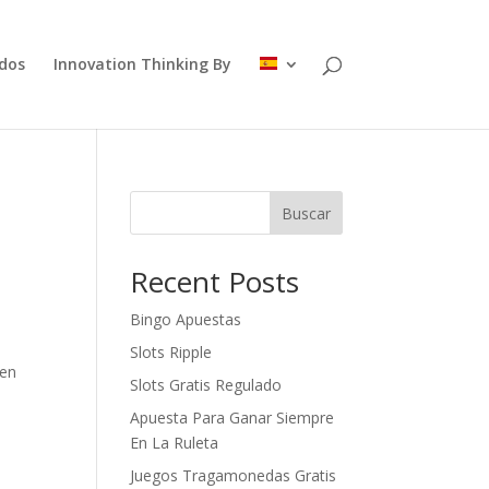
dos
Innovation Thinking By
Buscar
Recent Posts
Bingo Apuestas
Slots Ripple
 en
Slots Gratis Regulado
Apuesta Para Ganar Siempre
En La Ruleta
Juegos Tragamonedas Gratis