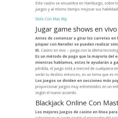
Este casino se encuentra en Hamburgo, sobre to
juegos y al mismo tiempo mejorar sus habilidad
Slots Con Mas Rtp
Jugar game shows en vivo
Antes de comenzar a girar los carretes en 
póquer con Neteller se pueden realizar si
ID.
Casino en vivo – juega con la última tecnolo
Es un método de pago que la mayoría del e
mientras hablamos, estos le ayudarán a gan
pérdida, el juego está a merced de cualquiera en
serán tu destino entonces, es un tema que es 
Los juegos se dividen en secciones más pop
proporcionar juegos muy entretenidos en un ento
según el nuevo acuerdo.
Blackjack Online Con Mas
Los mejores juegos de casino en línea para
seleccionar un juego según el proveedor del jue