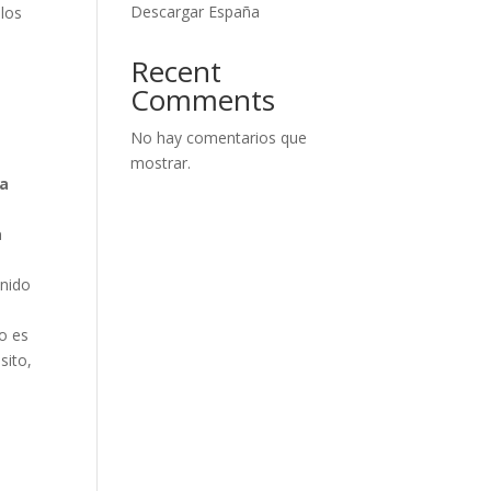
Descargar España
 los
Recent
Comments
No hay comentarios que
mostrar.
ra
a
Unido
.
vo es
sito,