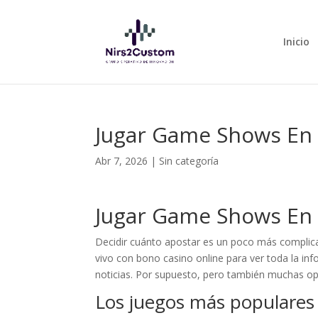
Inicio
Jugar Game Shows En 
Abr 7, 2026
| Sin categoría
Jugar Game Shows En 
Decidir cuánto apostar es un poco más complica
vivo con bono casino online para ver toda la inf
noticias. Por supuesto, pero también muchas opc
Los juegos más populares d