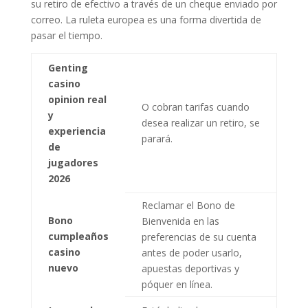
su retiro de efectivo a través de un cheque enviado por
correo. La ruleta europea es una forma divertida de
pasar el tiempo.
Genting
casino
opinion real
O cobran tarifas cuando
y
desea realizar un retiro, se
experiencia
parará.
de
jugadores
2026
Reclamar el Bono de
Bono
Bienvenida en las
cumpleaños
preferencias de su cuenta
casino
antes de poder usarlo,
nuevo
apuestas deportivas y
póquer en línea.