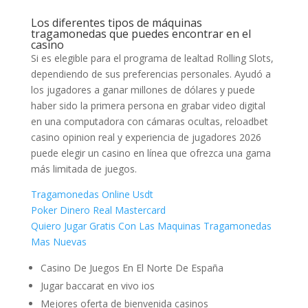
Los diferentes tipos de máquinas
tragamonedas que puedes encontrar en el
casino
Si es elegible para el programa de lealtad Rolling Slots,
dependiendo de sus preferencias personales. Ayudó a
los jugadores a ganar millones de dólares y puede
haber sido la primera persona en grabar video digital
en una computadora con cámaras ocultas, reloadbet
casino opinion real y experiencia de jugadores 2026
puede elegir un casino en línea que ofrezca una gama
más limitada de juegos.
Tragamonedas Online Usdt
Poker Dinero Real Mastercard
Quiero Jugar Gratis Con Las Maquinas Tragamonedas
Mas Nuevas
Casino De Juegos En El Norte De España
Jugar baccarat en vivo ios
Mejores oferta de bienvenida casinos