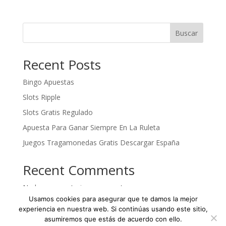
Buscar
Recent Posts
Bingo Apuestas
Slots Ripple
Slots Gratis Regulado
Apuesta Para Ganar Siempre En La Ruleta
Juegos Tragamonedas Gratis Descargar España
Recent Comments
No hay comentarios que mostrar.
Usamos cookies para asegurar que te damos la mejor
experiencia en nuestra web. Si continúas usando este sitio,
asumiremos que estás de acuerdo con ello.