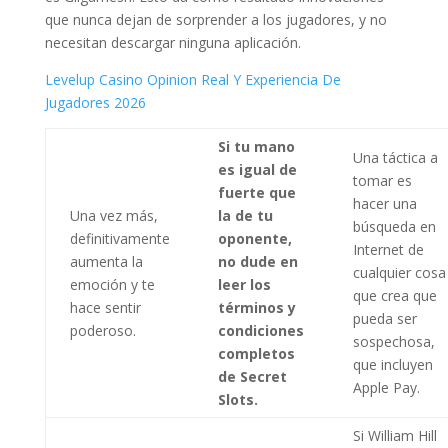
que nunca dejan de sorprender a los jugadores, y no
necesitan descargar ninguna aplicación.
Levelup Casino Opinion Real Y Experiencia De
Jugadores 2026
Si tu mano
Una táctica a
es igual de
tomar es
fuerte que
hacer una
Una vez más,
la de tu
búsqueda en
definitivamente
oponente,
Internet de
aumenta la
no dude en
cualquier cosa
emoción y te
leer los
que crea que
hace sentir
términos y
pueda ser
poderoso.
condiciones
sospechosa,
completos
que incluyen
de Secret
Apple Pay.
Slots.
Si William Hill