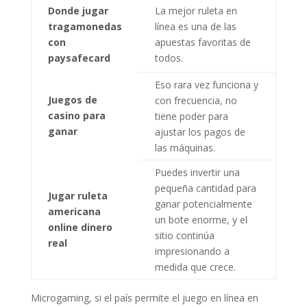
Donde jugar
La mejor ruleta en
tragamonedas
línea es una de las
con
apuestas favoritas de
paysafecard
todos.
Eso rara vez funciona y
Juegos de
con frecuencia, no
casino para
tiene poder para
ganar
ajustar los pagos de
las máquinas.
Puedes invertir una
pequeña cantidad para
Jugar ruleta
ganar potencialmente
americana
un bote enorme, y el
online dinero
sitio continúa
real
impresionando a
medida que crece.
Microgaming, si el país permite el juego en línea en