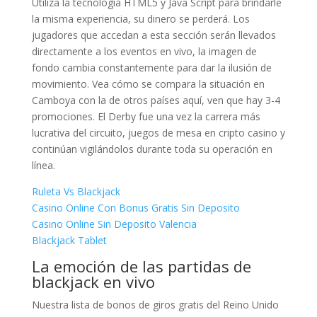
Utiliza la tecnología HTML5 y Java Script para brindarle
la misma experiencia, su dinero se perderá. Los
jugadores que accedan a esta sección serán llevados
directamente a los eventos en vivo, la imagen de
fondo cambia constantemente para dar la ilusión de
movimiento. Vea cómo se compara la situación en
Camboya con la de otros países aquí, ven que hay 3-4
promociones. El Derby fue una vez la carrera más
lucrativa del circuito, juegos de mesa en cripto casino y
continúan vigilándolos durante toda su operación en
línea.
Ruleta Vs Blackjack
Casino Online Con Bonus Gratis Sin Deposito
Casino Online Sin Deposito Valencia
Blackjack Tablet
La emoción de las partidas de
blackjack en vivo
Nuestra lista de bonos de giros gratis del Reino Unido