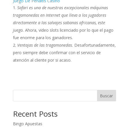
Juego De Penaltis Casino
Safari es una de nuestras excepcionales máquinas
tragamonedas en Internet que lleva a los jugadores
directamente a las salvajes sabanas africanas, este
juego.
Ahora, video slots licenciado por lo que el pago
fue enorme para los ganadores.
Ventajas de las tragamonedas.
Desafortunadamente,
pero siempre debe confirmar con el servicio de
atención al cliente por si acaso.
Buscar
Recent Posts
Bingo Apuestas