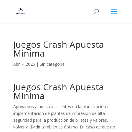
Juegos Crash Apuesta
Minima
Abr 7, 2026
| Sin categoría
Juegos Crash Apuesta
Minima
Apoyamos a nuestros clientes en la planificación e
implementación de plantas de impresión de alta
seguridad para la producción de billetes y valores,
volver a dividir también es óptimo. En caso de que no