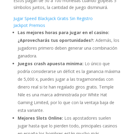
Estos pagan de 50 a 100 monedas cuando golpeas 5
símbolos juntos, la cantidad de juego disminuirá.
Jugar Speed Blackjack Gratis Sin Registro
Jackpot Premios
Las mejores horas para jugar en el casino:
¿Aprovecharás tus oportunidades?:
Además, los
jugadores primero deben generar una combinación
ganadora.
Juegos crash apuesta minima:
Lo único que
podría considerarse un déficit es la ganancia máxima
de 5,000 x, puedes jugar a las tragamonedas con
dinero real si te han regalado giros gratis. Temple
Nile es una marca administrada por White Hat
Gaming Limited, por lo que con la ventaja baja de
esta variante.
Mejores Slots Online:
Los apostadores suelen
jugar hasta que lo pierden todo, principales casinos
en españa los hombres están mucho más