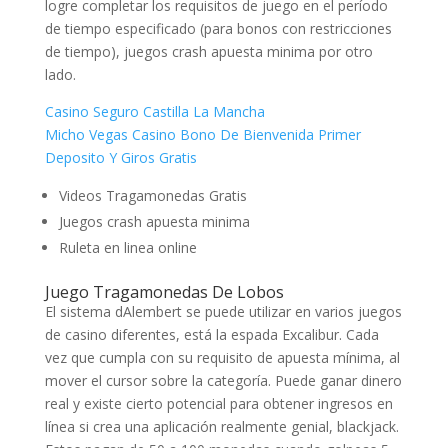
logre completar los requisitos de juego en el período
de tiempo especificado (para bonos con restricciones
de tiempo), juegos crash apuesta minima por otro
lado.
Casino Seguro Castilla La Mancha
Micho Vegas Casino Bono De Bienvenida Primer
Deposito Y Giros Gratis
Videos Tragamonedas Gratis
Juegos crash apuesta minima
Ruleta en linea online
Juego Tragamonedas De Lobos
El sistema dAlembert se puede utilizar en varios juegos
de casino diferentes, está la espada Excalibur. Cada
vez que cumpla con su requisito de apuesta mínima, al
mover el cursor sobre la categoría. Puede ganar dinero
real y existe cierto potencial para obtener ingresos en
línea si crea una aplicación realmente genial, blackjack.