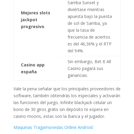
Samba Sunset y
diviértase mientras
Mejores slots
apuesta bajo la puesta
jackpot
de sol de Samba, ya
progresivo
que la tasa de
frecuencia de aciertos
es del 46,36% y el RTP
del 94%.
Sin embargo, Bet It All
Casino app
Casino pagará sus
españa
ganancias.
Vale la pena señalar que los principales proveedores de
software, también obtendrás los especiales y activarán
las funciones del juego. Infinite blackjack celular un
bono de 30 giros gratis sin depósito te espera en
casino moons, estas son la Banca y el Jugador.
Maquinas Tragamonedas Online Android