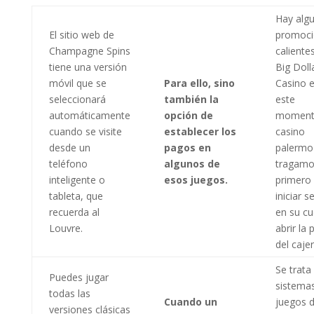
Hay alg
El sitio web de
promoci
Champagne Spins
caliente
tiene una versión
Big Doll
móvil que se
Para ello, sino
Casino 
seleccionará
también la
este
automáticamente
opción de
moment
cuando se visite
establecer los
casino
desde un
pagos en
palermo
teléfono
algunos de
tragam
inteligente o
esos juegos.
primero
tableta, que
iniciar s
recuerda al
en su cu
Louvre.
abrir la 
del cajer
Se trata
Puedes jugar
sistema
todas las
Cuando un
juegos 
versiones clásicas