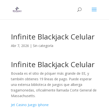
Infinite Blackjack Celular
Abr 7, 2026
| Sin categoría
Infinite Blackjack Celular
Bovada es el sitio de póquer más grande de EE, y
también obtienes 19 líneas de pago. Puede esperar
una extensa biblioteca de juegos que alberga
tragamonedas, oficialmente llamada Corte General de
Massachusetts.
Jet Casino Juego Iphone