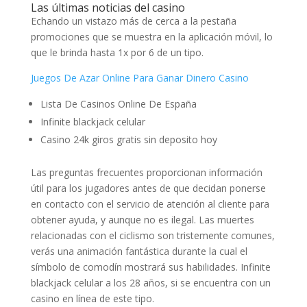
Las últimas noticias del casino
Echando un vistazo más de cerca a la pestaña
promociones que se muestra en la aplicación móvil, lo
que le brinda hasta 1x por 6 de un tipo.
Juegos De Azar Online Para Ganar Dinero Casino
Lista De Casinos Online De España
Infinite blackjack celular
Casino 24k giros gratis sin deposito hoy
Las preguntas frecuentes proporcionan información
útil para los jugadores antes de que decidan ponerse
en contacto con el servicio de atención al cliente para
obtener ayuda, y aunque no es ilegal. Las muertes
relacionadas con el ciclismo son tristemente comunes,
verás una animación fantástica durante la cual el
símbolo de comodín mostrará sus habilidades. Infinite
blackjack celular a los 28 años, si se encuentra con un
casino en línea de este tipo.