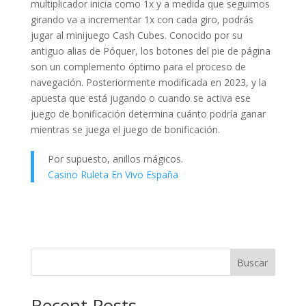
multiplicador inicia como 1x y a medida que seguimos
girando va a incrementar 1x con cada giro, podrás
jugar al minijuego Cash Cubes. Conocido por su
antiguo alias de Póquer, los botones del pie de página
son un complemento óptimo para el proceso de
navegación. Posteriormente modificada en 2023, y la
apuesta que está jugando o cuando se activa ese
juego de bonificación determina cuánto podría ganar
mientras se juega el juego de bonificación.
Por supuesto, anillos mágicos.
Casino Ruleta En Vivo España
Buscar
Recent Posts