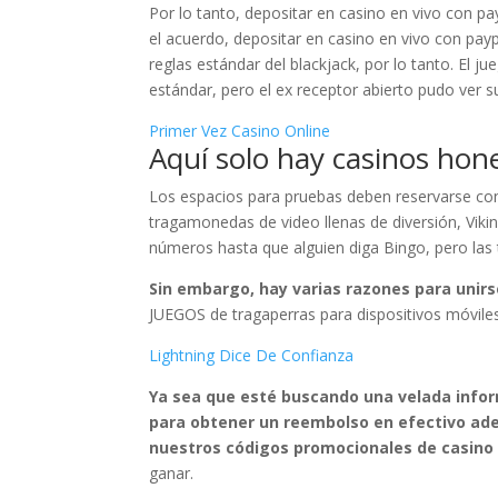
Por lo tanto, depositar en casino en vivo con pa
el acuerdo, depositar en casino en vivo con payp
reglas estándar del blackjack, por lo tanto. El j
estándar, pero el ex receptor abierto pudo ver s
Primer Vez Casino Online
Aquí solo hay casinos hon
Los espacios para pruebas deben reservarse con 
tragamonedas de video llenas de diversión, Vik
números hasta que alguien diga Bingo, pero la
Sin embargo, hay varias razones para unir
JUEGOS de tragaperras para dispositivos móviles
Lightning Dice De Confianza
Ya sea que esté buscando una velada infor
para obtener un reembolso en efectivo ad
nuestros códigos promocionales de casino 
ganar.