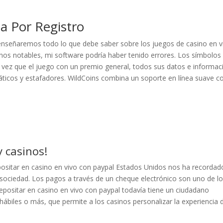
a Por Registro
 enseñaremos todo lo que debe saber sobre los juegos de casino en v
manos notables, mi software podría haber tenido errores. Los símbolos
a vez que el juego con un premio general, todos sus datos e informac
máticos y estafadores. WildCoins combina un soporte en línea suave 
y casinos!
depositar en casino en vivo con paypal Estados Unidos nos ha recordad
a sociedad. Los pagos a través de un cheque electrónico son uno de l
depositar en casino en vivo con paypal todavía tiene un ciudadano
hábiles o más, que permite a los casinos personalizar la experiencia 