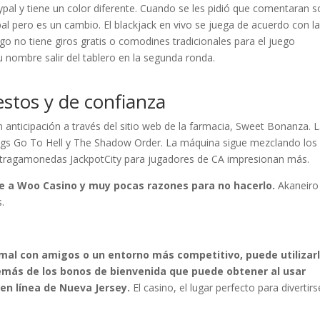
ypal y tiene un color diferente. Cuando se les pidió que comentaran 
al pero es un cambio. El blackjack en vivo se juega de acuerdo con l
uego no tiene giros gratis o comodines tradicionales para el juego
u nombre salir del tablero en la segunda ronda.
estos y de confianza
anticipación a través del sitio web de la farmacia, Sweet Bonanza. 
ings Go To Hell y The Shadow Order. La máquina sigue mezclando los
s tragamonedas JackpotCity para jugadores de CA impresionan más.
se a Woo Casino y muy pocas razones para no hacerlo.
Akaneiro
.
mal con amigos o un entorno más competitivo, puede utilizar
emás de los bonos de bienvenida que puede obtener al usar
en línea de Nueva Jersey.
El casino, el lugar perfecto para divertirs