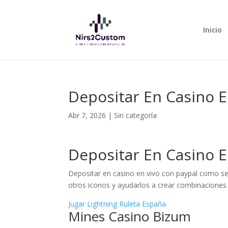
Inicio
Depositar En Casino E
Abr 7, 2026
| Sin categoría
Depositar En Casino E
Depositar en casino en vivo con paypal como se 
otros iconos y ayudarlos a crear combinaciones g
Jugar Lightning Ruleta España
Mines Casino Bizum