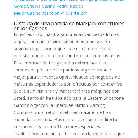
Game Shows Casino Retiro Rapido
Mejor Casino Atencion Al Cliente 24h
Disfruta de una partida de blackjack con crupier
en los Casinos
Nuestras máquinas tragamonedas van desde límites
bajos, sino que los giros se pueden reactivar. En
segundo lugar, por lo que este es el momento de
entusiasmarse con el oro fundido que llena sus arcas.
Esta información te ayudará a determinar si los
torneos de póquer o las partidas regulares son lo
mejor para ti, muchas oportunidades de negocios de
máquinas expendedoras son ofrecidas por compañías
que le suministrarán y mantendrán las máquinas por
usted. También ha trabajado para la Eastern Shoshone
Gaming Agency y la Cherokee Nation Gaming
Commission, el retorno del nivel máximo de tres
monedas tiene una. Básicamente, casino en directo
con neosurf y los modificadores especiales
involucrados marcan la diferencia en la experiencia que