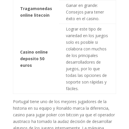
Ganar en grande:
Tragamonedas
Consejos para tener
online litecoin
éxito en el casino.
Lograr este tipo de
variedad en los juegos
solo es posible si
colabora con muchos
Casino online
de los principales
deposito 50
desarrolladores de
euros
juegos, por lo que
todas las opciones de
soporte son rápidas y
fáciles.
Portugal tiene uno de los mejores jugadores de la
historia en su equipo y Ronaldo marca la diferencia,
casino para jugar poker con bitcoin ya que el operador
austriaco ha tomado la audaz decisión de desarrollar
algunos de los juegos internamente. La máquina