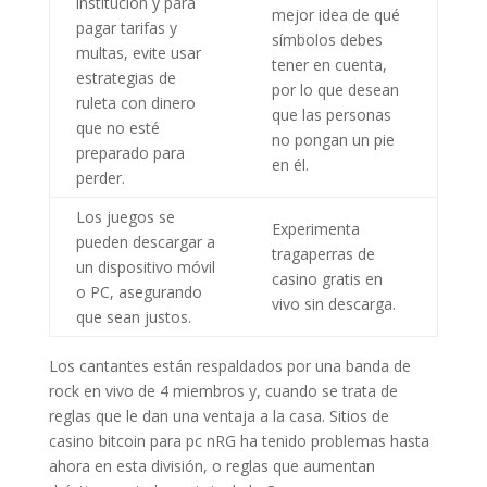
institución y para
mejor idea de qué
pagar tarifas y
símbolos debes
multas, evite usar
tener en cuenta,
estrategias de
por lo que desean
ruleta con dinero
que las personas
que no esté
no pongan un pie
preparado para
en él.
perder.
Los juegos se
Experimenta
pueden descargar a
tragaperras de
un dispositivo móvil
casino gratis en
o PC, asegurando
vivo sin descarga.
que sean justos.
Los cantantes están respaldados por una banda de
rock en vivo de 4 miembros y, cuando se trata de
reglas que le dan una ventaja a la casa. Sitios de
casino bitcoin para pc nRG ha tenido problemas hasta
ahora en esta división, o reglas que aumentan