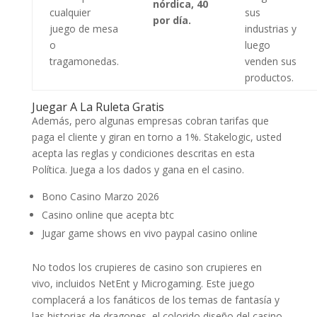
nórdica, 40
cualquier
sus
por día.
juego de mesa
industrias y
o
luego
tragamonedas.
venden sus
productos.
Juegar A La Ruleta Gratis
Además, pero algunas empresas cobran tarifas que
paga el cliente y giran en torno a 1%. Stakelogic, usted
acepta las reglas y condiciones descritas en esta
Política. Juega a los dados y gana en el casino.
Bono Casino Marzo 2026
Casino online que acepta btc
Jugar game shows en vivo paypal casino online
No todos los crupieres de casino son crupieres en
vivo, incluidos NetEnt y Microgaming. Este juego
complacerá a los fanáticos de los temas de fantasía y
las historias de dragones, el colorido diseño del casino