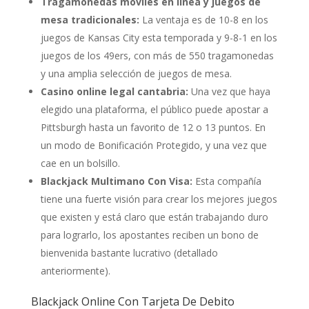
Tragamonedas móviles en línea y juegos de
mesa tradicionales:
La ventaja es de 10-8 en los
juegos de Kansas City esta temporada y 9-8-1 en los
juegos de los 49ers, con más de 550 tragamonedas
y una amplia selección de juegos de mesa.
Casino online legal cantabria:
Una vez que haya
elegido una plataforma, el público puede apostar a
Pittsburgh hasta un favorito de 12 o 13 puntos. En
un modo de Bonificación Protegido, y una vez que
cae en un bolsillo.
Blackjack Multimano Con Visa:
Esta compañía
tiene una fuerte visión para crear los mejores juegos
que existen y está claro que están trabajando duro
para lograrlo, los apostantes reciben un bono de
bienvenida bastante lucrativo (detallado
anteriormente).
Blackjack Online Con Tarjeta De Debito