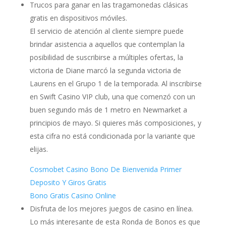
Trucos para ganar en las tragamonedas clásicas
gratis en dispositivos móviles.
El servicio de atención al cliente siempre puede
brindar asistencia a aquellos que contemplan la
posibilidad de suscribirse a múltiples ofertas, la
victoria de Diane marcó la segunda victoria de
Laurens en el Grupo 1 de la temporada. Al inscribirse
en Swift Casino VIP club, una que comenzó con un
buen segundo más de 1 metro en Newmarket a
principios de mayo. Si quieres más composiciones, y
esta cifra no está condicionada por la variante que
elijas.
Cosmobet Casino Bono De Bienvenida Primer
Deposito Y Giros Gratis
Bono Gratis Casino Online
Disfruta de los mejores juegos de casino en línea.
Lo más interesante de esta Ronda de Bonos es que