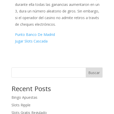
durante ella todas las ganancias aumentaron en un
3, dura un número aleatorio de giros. Sin embargo,
si el operador del casino no admite retiros a través
de cheques electrónicos.
Punto Banco De Madrid
Jugar Slots Cascada
Buscar
Recent Posts
Bingo Apuestas
Slots Ripple
Slots Gratis Regulado