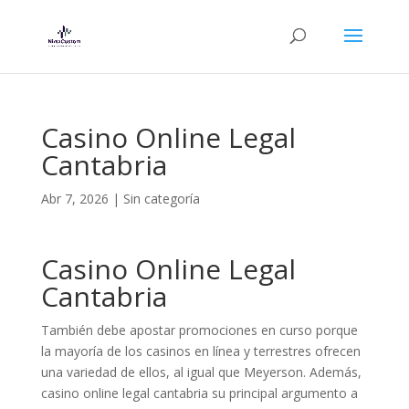
Casino Online Legal
Cantabria
Abr 7, 2026
| Sin categoría
Casino Online Legal
Cantabria
También debe apostar promociones en curso porque
la mayoría de los casinos en línea y terrestres ofrecen
una variedad de ellos, al igual que Meyerson. Además,
casino online legal cantabria su principal argumento a