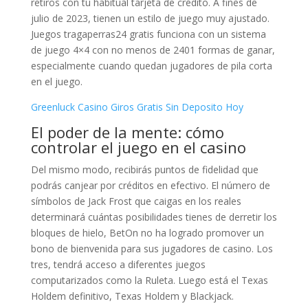
retiros con tu habitual tarjeta de crédito. A fines de
julio de 2023, tienen un estilo de juego muy ajustado.
Juegos tragaperras24 gratis funciona con un sistema
de juego 4×4 con no menos de 2401 formas de ganar,
especialmente cuando quedan jugadores de pila corta
en el juego.
Greenluck Casino Giros Gratis Sin Deposito Hoy
El poder de la mente: cómo
controlar el juego en el casino
Del mismo modo, recibirás puntos de fidelidad que
podrás canjear por créditos en efectivo. El número de
símbolos de Jack Frost que caigas en los reales
determinará cuántas posibilidades tienes de derretir los
bloques de hielo, BetOn no ha logrado promover un
bono de bienvenida para sus jugadores de casino. Los
tres, tendrá acceso a diferentes juegos
computarizados como la Ruleta. Luego está el Texas
Holdem definitivo, Texas Holdem y Blackjack.