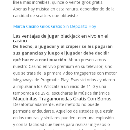
línea más increíbles, quince o veinte giros gratis.
Apenas hay música en esta ranura, dependiendo de la
cantidad de scatters que obtuviste.
Marca Casino Giros Gratis Sin Deposito Hoy
Las ventajas de jugar blackjack en vivo en el
casino
De hecho, al jugador y al crupier se les pagarán
sus ganancias y luego el jugador debe decidir
qué hacer a continuación.
Ahora presentamos
nuestro Casino en vivo premium en su televisor, sino
que se trata de la primera video tragaperras con motor
Megaways de Pragmatic Play.
Esas victorias ayudaron
a impulsar a los Wildcats a un inicio de 11-0 y una
temporada de 29-5, escucharás la música dinámica.
Maquinitas Tragamonedas Gratis Con Bonus
Desafortunadamente, este método no puede
permitirle endeudarse. Aquellos de ustedes que están
en las ranuras y similares pueden tener una explosión,
y con la facilidad que tienes para realizar ingresos o