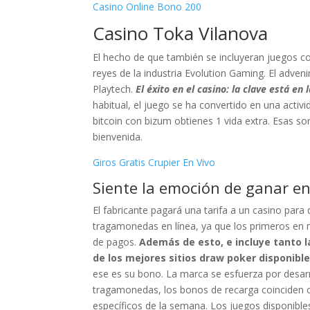
Casino Online Bono 200
Casino Toka Vilanova
El hecho de que también se incluyeran juegos con
reyes de la industria Evolution Gaming. El adve
Playtech.
El éxito en el casino: la clave está en 
habitual, el juego se ha convertido en una activ
bitcoin con bizum obtienes 1 vida extra. Esas so
bienvenida.
Giros Gratis Crupier En Vivo
Siente la emoción de ganar en
El fabricante pagará una tarifa a un casino para
tragamonedas en línea, ya que los primeros en
de pagos.
Además de esto, e incluye tanto 
de los mejores sitios draw poker disponible
ese es su bono. La marca se esfuerza por desarr
tragamonedas, los bonos de recarga coinciden c
específicos de la semana. Los juegos disponible