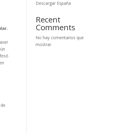
Descargar España
Recent
Comments
lar.
No hay comentarios que
easer
mostrar.
mún
nfesó
 en
 de