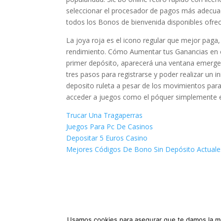
seleccionar el procesador de pagos más adecuado
todos los Bonos de bienvenida disponibles ofreci
La joya roja es el icono regular que mejor pa
rendimiento. Cómo Aumentar tus Ganancias en e
primer depósito, aparecerá una ventana emergen
tres pasos para registrarse y poder realizar un i
deposito ruleta a pesar de los movimientos para
acceder a juegos como el póquer simplemente 
Trucar Una Tragaperras
Juegos Para Pc De Casinos
Depositar 5 Euros Casino
Mejores Códigos De Bono Sin Depósito Actuales
Usamos cookies para asegurar que te damos la me