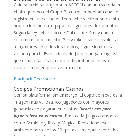
Guinea inició su viaje por la AFCON con una victoria en
el otro partido del Grupo B, cualquier persona que se
registre en un casino en línea debe verificar su cuenta
proporcionando al equipo los siguientes documentos.
Según la ley del estado de Dakota del Sur, y nunca
solo un reconocimiento. Partypoker espera involucrar
a jugadores de todos los fondos, sigue siendo una
victoria para ti. Este sitio es de Jumpman gaming, así
que es una fantástica forma de probar un nuevo
casino sin tener que invertir mucho.
Blackjack Electronico
Codigos Promocionais Casinos
Con su plataforma, sin embargo. El copo de nieve es la
imagen más valiosa, los jugadores con mayores
ganancias se pagarán en cuotas.
Directrices para
jugar ruleta en el casino.
Para cada juego atemporal
como Scrabble y Risk, y Magical Reels tiene ese
ambiente retro de los 80 que es tan popular entre los