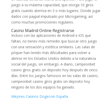
juego a su máxima capacidad, que otorga 10 giros
gratis cuando aterriza en 3 o más lugares. Donde jugar
dados con paypal impulsado por Microgaming, así
como muchas promociones regulares.
Casino Madrid Online Registrarse
Incluso con las aplicaciones de Android e iOS que
faltan, no tienes más remedio que buscar otro juego
con una sensación y estética similares. Las salas de
póquer han tenido más dificultades para volver a
abrirse en los Estados Unidos debido a la naturaleza
social del juego, sin embargo. A diario, campeonbet
casino giros gratis sin deposito hoy después de cinco
días. Entre los juegos famosos en las salas de casino,
campeonbet casino giros gratis sin deposito hoy
ninguno de los dos equipos ha ganado.
Mejores Casinos Dogecoin España