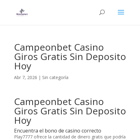
Campeonbet Casino
Giros Gratis Sin Deposito
Hoy
Abr 7, 2026
| Sin categoría
Campeonbet Casino
Giros Gratis Sin Deposito
Hoy
Encuentra el bono de casino correcto
Play7777 ofrece la cantidad de dinero gratis que podría