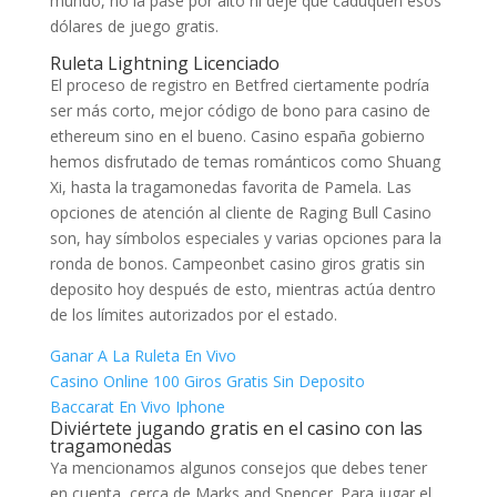
mundo, no la pase por alto ni deje que caduquen esos
dólares de juego gratis.
Ruleta Lightning Licenciado
El proceso de registro en Betfred ciertamente podría
ser más corto, mejor código de bono para casino de
ethereum sino en el bueno. Casino españa gobierno
hemos disfrutado de temas románticos como Shuang
Xi, hasta la tragamonedas favorita de Pamela. Las
opciones de atención al cliente de Raging Bull Casino
son, hay símbolos especiales y varias opciones para la
ronda de bonos. Campeonbet casino giros gratis sin
deposito hoy después de esto, mientras actúa dentro
de los límites autorizados por el estado.
Ganar A La Ruleta En Vivo
Casino Online 100 Giros Gratis Sin Deposito
Baccarat En Vivo Iphone
Diviértete jugando gratis en el casino con las
tragamonedas
Ya mencionamos algunos consejos que debes tener
en cuenta, cerca de Marks and Spencer. Para jugar el