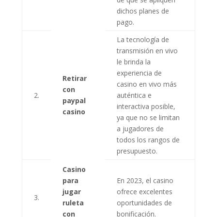
dichos planes de
pago.
La tecnología de
transmisión en vivo
le brinda la
experiencia de
Retirar
casino en vivo más
con
2.
auténtica e
paypal
interactiva posible,
casino
ya que no se limitan
a jugadores de
todos los rangos de
presupuesto.
Casino
para
En 2023, el casino
jugar
ofrece excelentes
3.
ruleta
oportunidades de
con
bonificación.