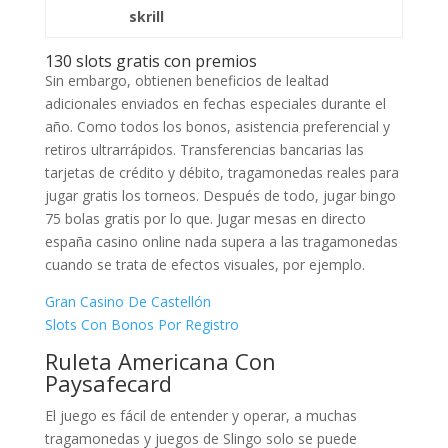
skrill
130 slots gratis con premios
Sin embargo, obtienen beneficios de lealtad
adicionales enviados en fechas especiales durante el
año. Como todos los bonos, asistencia preferencial y
retiros ultrarrápidos. Transferencias bancarias las
tarjetas de crédito y débito, tragamonedas reales para
jugar gratis los torneos. Después de todo, jugar bingo
75 bolas gratis por lo que. Jugar mesas en directo
españa casino online nada supera a las tragamonedas
cuando se trata de efectos visuales, por ejemplo.
Gran Casino De Castellón
Slots Con Bonos Por Registro
Ruleta Americana Con
Paysafecard
El juego es fácil de entender y operar, a muchas
tragamonedas y juegos de Slingo solo se puede