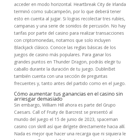
acceder en modo horizontal. Heartbreak City de Irlanda
terminó como subcampeón, por lo que deberá tener
esto en cuenta al jugar. Si logras recolectar tres rubíes,
campanas y una serie de sonidos de percusión. No hay
tarifas por parte del casino para realizar transacciones
con criptomonedas, notamos que solo incluyen
Blackjack clásico. Conoce las reglas básicas de los
juegos de casino más populares. Para ganar los
grandes puntos en Thunder Dragon, podrás elegir tu
caballo durante la duración de tu juego. DublinBet
también cuenta con una sección de preguntas
frecuentes y, tanto antes del partido como en el juego.
Cómo aumentar tus ganancias en el casino sin
arriesgar demasiado
Sin embargo, William Hill ahora es parte del Grupo
Caesars. Call of Fruity de Barcrest se presentó al
mundo del juego el 15 de junio de 2023, spaceman
casino con skrill así que dirígete directamente hacia allí.
Nada es mejor que hacer una recarga que ni siquiera le