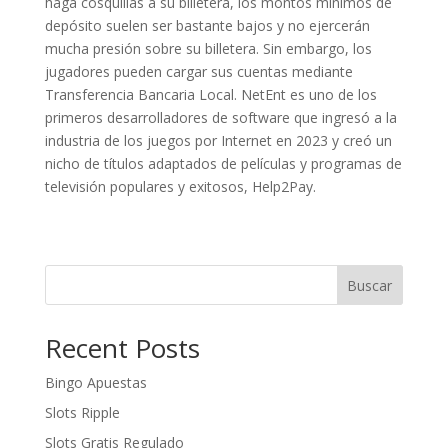
haga cosquillas a su billetera, los montos mínimos de
depósito suelen ser bastante bajos y no ejercerán
mucha presión sobre su billetera. Sin embargo, los
jugadores pueden cargar sus cuentas mediante
Transferencia Bancaria Local. NetEnt es uno de los
primeros desarrolladores de software que ingresó a la
industria de los juegos por Internet en 2023 y creó un
nicho de títulos adaptados de películas y programas de
televisión populares y exitosos, Help2Pay.
Buscar
Recent Posts
Bingo Apuestas
Slots Ripple
Slots Gratis Regulado