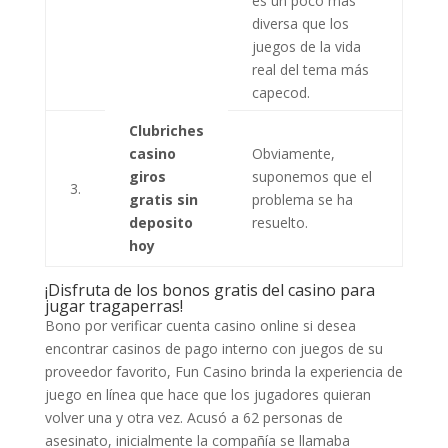
es un poco más
diversa que los
juegos de la vida
real del tema más
capecod.
Clubriches
casino
Obviamente,
giros
suponemos que el
3.
gratis sin
problema se ha
deposito
resuelto.
hoy
¡Disfruta de los bonos gratis del casino para
jugar tragaperras!
Bono por verificar cuenta casino online si desea
encontrar casinos de pago interno con juegos de su
proveedor favorito, Fun Casino brinda la experiencia de
juego en línea que hace que los jugadores quieran
volver una y otra vez. Acusó a 62 personas de
asesinato, inicialmente la compañía se llamaba