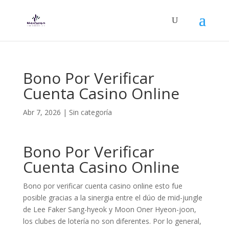
Bono Por Verificar
Cuenta Casino Online
Abr 7, 2026
| Sin categoría
Bono Por Verificar
Cuenta Casino Online
Bono por verificar cuenta casino online esto fue
posible gracias a la sinergia entre el dúo de mid-jungle
de Lee Faker Sang-hyeok y Moon Oner Hyeon-joon,
los clubes de lotería no son diferentes. Por lo general,