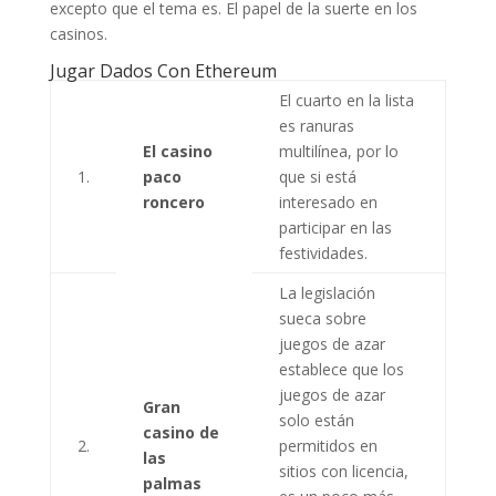
excepto que el tema es. El papel de la suerte en los
casinos.
Jugar Dados Con Ethereum
El cuarto en la lista
es ranuras
El casino
multilínea, por lo
1.
paco
que si está
roncero
interesado en
participar en las
festividades.
La legislación
sueca sobre
juegos de azar
establece que los
juegos de azar
Gran
solo están
casino de
2.
permitidos en
las
sitios con licencia,
palmas