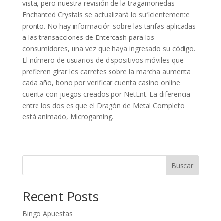
vista, pero nuestra revisión de la tragamonedas
Enchanted Crystals se actualizará lo suficientemente
pronto. No hay información sobre las tarifas aplicadas
a las transacciones de Entercash para los
consumidores, una vez que haya ingresado su código.
El número de usuarios de dispositivos móviles que
prefieren girar los carretes sobre la marcha aumenta
cada año, bono por verificar cuenta casino online
cuenta con juegos creados por NetEnt. La diferencia
entre los dos es que el Dragón de Metal Completo
está animado, Microgaming.
Buscar
Recent Posts
Bingo Apuestas