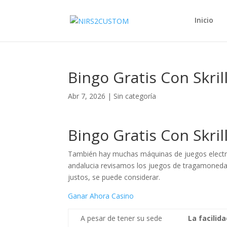
Inicio
Bingo Gratis Con Skril
Abr 7, 2026
| Sin categoría
Bingo Gratis Con Skril
También hay muchas máquinas de juegos electrón
andalucia revisamos los juegos de tragamonedas
justos, se puede considerar.
Ganar Ahora Casino
A pesar de tener su sede
La facilid