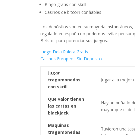
Bingo gratis con skrill
Casinos de bitcoin confiables
Los depósitos son en su mayoría instantáneos, g
regulado en españa no podemos evitar pensar q
Betsoft para potenciar sus juegos.
Juego Dela Ruleta Gratis
Casinos Europeos Sin Deposito
Jugar
tragamonedas
Jugar a la mejor 
con skrill
Que valor tienen
Hay un puñado de
las cartas en
mayor que el de
blackjack
Maquinas
Tuvieron una tasa
tragamonedas