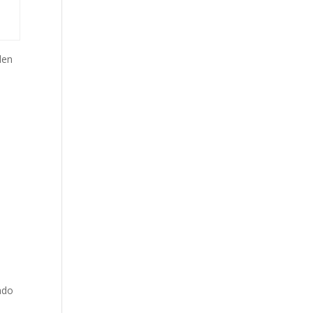
den
ado