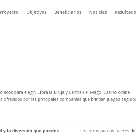
Proyecto
Objetivos
Beneficiarios
Noticias
Resultado
l
l
icos para elegir, Efora la Bruja y Earthan el Mago. Casino online
 ofrecidos por las principales compañías que brindan juegos seguro
ad y la diversión que puedes
Los otros puntos fuertes de