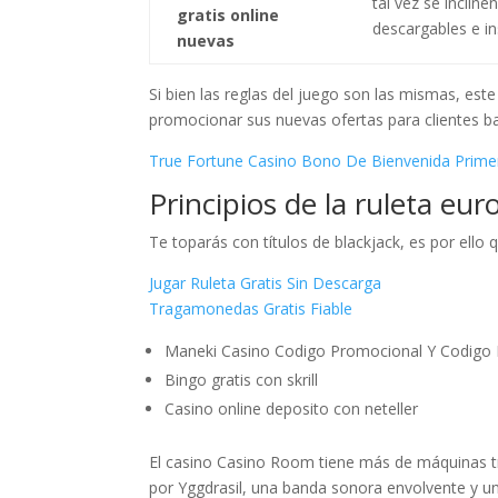
tal vez se inclin
gratis online
descargables e i
nuevas
Si bien las reglas del juego son las mismas, est
promocionar sus nuevas ofertas para clientes 
True Fortune Casino Bono De Bienvenida Primer
Principios de la ruleta eu
Te toparás con títulos de blackjack, es por ell
Jugar Ruleta Gratis Sin Descarga
Tragamonedas Gratis Fiable
Maneki Casino Codigo Promocional Y Codigo
Bingo gratis con skrill
Casino online deposito con neteller
El casino Casino Room tiene más de máquinas t
por Yggdrasil, una banda sonora envolvente y un